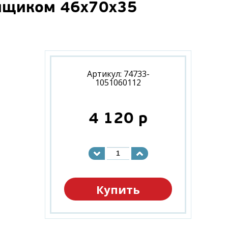
 ящиком 46х70х35
Артикул: 74733-
1051060112
4 120
p
Купить