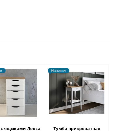
а
Новинка
 с ящиками Лекса
Тумба прикроватная