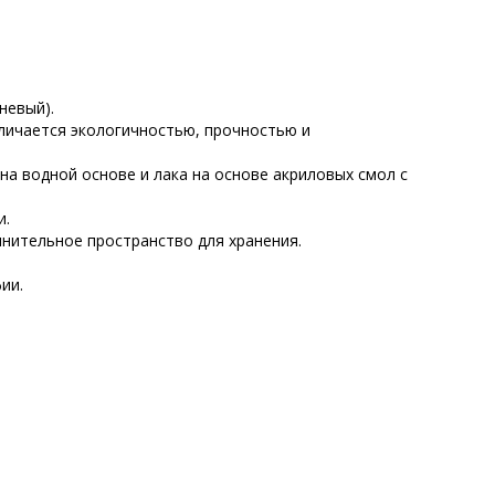
невый).
личается экологичностью, прочностью и
а водной основе и лака на основе акриловых смол с
и.
нительное пространство для хранения.
ии.