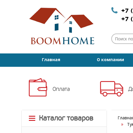
+7 
+7 
Главная
О компании
Оплата
Д
Каталог товаров
Главна
Ту