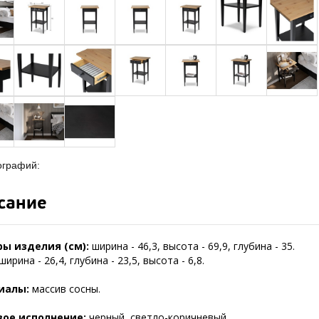
ографий:
сание
ы изделия (см):
ширина - 46,3, высота - 69,9, глубина - 35.
ширина - 26,4, глубина - 23,5, высота - 6,8.
иалы:
массив сосны.
вое исполнение:
черный, светло-коричневый.