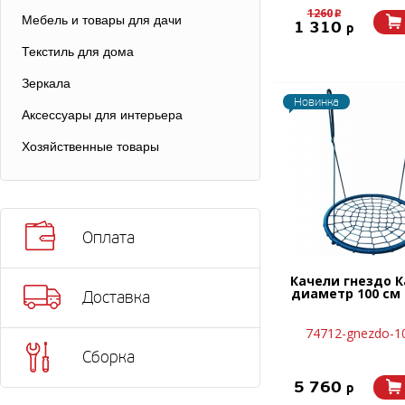
1260
p
Мебель и товары для дачи
1 310
p
Текстиль для дома
Зеркала
Новинка
Аксессуары для интерьера
Хозяйственные товары
Оплата
Качели гнездо 
диаметр 100 см
Доставка
74712-gnezdo-10
Сборка
5 760
p