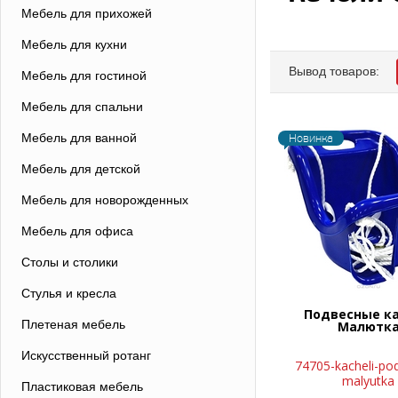
Мебель для прихожей
Мебель для кухни
Вывод товаров:
Мебель для гостиной
Мебель для спальни
Мебель для ванной
Новинка
Мебель для детской
Мебель для новорожденных
Мебель для офиса
Столы и столики
Стулья и кресла
Подвесные к
Плетеная мебель
Малютк
Искусственный ротанг
74705-kacheli-po
malyutka
Пластиковая мебель