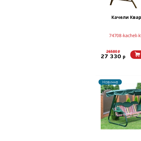
Качели Ква
74708-kacheli-k
26580
p
27 330
p
Новинка