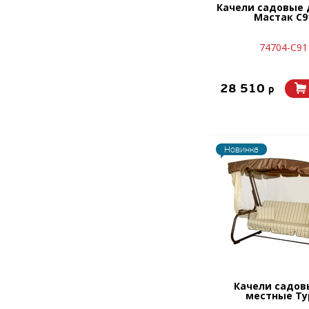
Качели садовые 
Мастак С9
74704-C91
28 510
p
Новинка
Качели садов
местные Ту