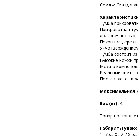
Стиль:
Скандинав
Характеристики
Тумба прикроватн
Прикроватная тум
долговечностью.
Покрытие дерева 
УФ-отверждением
Тумба состоит из
Высокие ножки пр
Можно компонова
Реальный цвет то
Поставляется в р
Максимальная н
Вес (кг):
4.
Товар поставляетс
Габариты упаков
1) 75,5 х 52,2 х 5,5