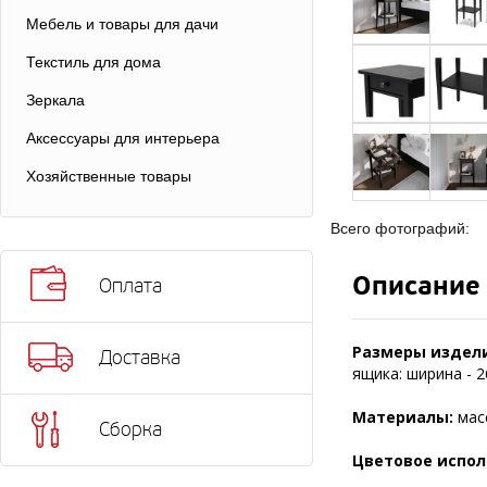
Мебель и товары для дачи
Текстиль для дома
Зеркала
Аксессуары для интерьера
Хозяйственные товары
Всего фотографий:
Описание
Оплата
Размеры издели
Доставка
ящика: ширина - 26
Материалы:
мас
Сборка
Цветовое испол