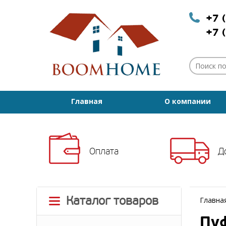
+7 
+7 
Главная
О компании
Оплата
Д
Каталог товаров
Главна
Пу