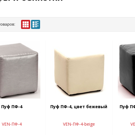
товаров:
Пуф ПФ-4
Пуф ПФ-4, цвет бежевый
Пуф ПФ
VEN-ПФ-4
VEN-ПФ-4-beige
VE