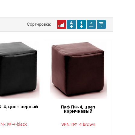
Сортировка:
-4, цвет черный
Пуф ПФ-4, цвет
коричневый
N-ПФ-4-black
VEN-ПФ-4-brown