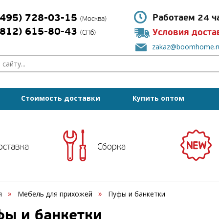
(495) 728-03-15
Работаем 24 ч
(Москва)
(812) 615-80-43
Условия доста
(СПб)
zakaz@boomhome.r
Стоимость доставки
Купить оптом
оставка
Сборка
я
Мебель для прихожей
Пуфы и банкетки
фы и банкетки