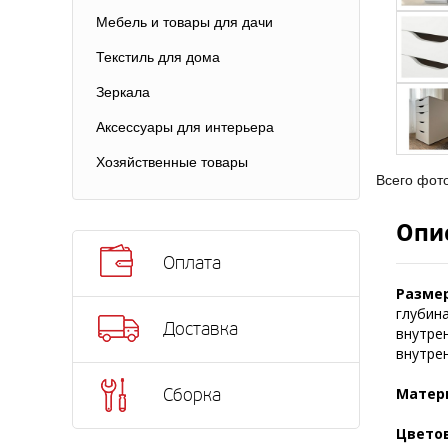
Мебель и товары для дачи
Текстиль для дома
Зеркала
Аксессуары для интерьера
Хозяйственные товары
Всего фот
Опи
Оплата
Размер
глубина
Доставка
внутрен
внутрен
Матер
Сборка
Цвето