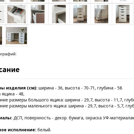
ографий:
сание
ы изделия (см):
ширина - 36, высота - 70-71, глубина - 58.
 ящика - 48,
ние размеры большого ящика: ширина - 29,7, высота - 11,7, глуб
ние размеры маленького ящика: ширина - 29,7, высота - 5,7, глуб
иалы:
ДСП, поверхность - декор. бумага, окраска УФ-материала
вое исполнение:
белый.