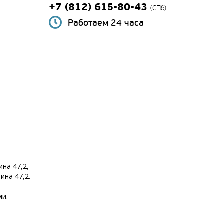
+7 (812) 615-80-43
(СПб)
Работаем 24 часа
ина 47,2,
ина 47,2.
ми.