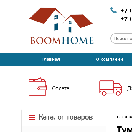
+7 
+7 
Главная
О компании
Оплата
Д
Каталог товаров
Главна
Тум