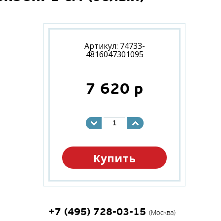
Артикул: 74733-
4816047301095
7 620
p
Купить
+7 (495) 728-03-15
(Москва)