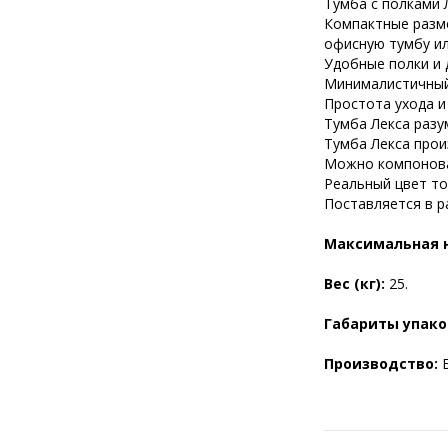
Тумба с полками 
Компактные разме
офисную тумбу ил
Удобные полки и 
Минималистичный
Простота ухода и
Тумба Лекса разу
Тумба Лекса прои
Можно компоноват
Реальный цвет то
Поставляется в р
Максимальная н
Вес (кг):
25.
Габариты упако
Производство: