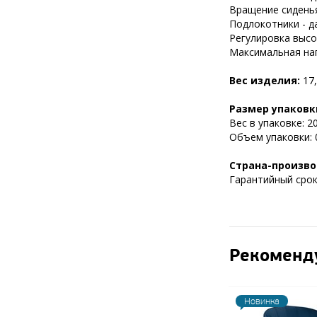
Вращение сиденья
Подлокотники - да
Регулировка высот
Максимальная нагр
Вес изделия:
17,
Размер упаковк
Вес в упаковке: 20
Объем упаковки: 0
Страна-произво
Гарантийный срок 
Рекоменд
Новинка