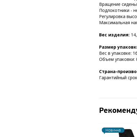
Вращение сиденья
Подлокотники - н
Регулировка высот
Максимальная нагр
Вес изделия:
14,
Размер упаковк
Вес в упаковке: 16
Объем упаковки: 0
Страна-произво
Гарантийный срок 
Рекоменд
Новинка