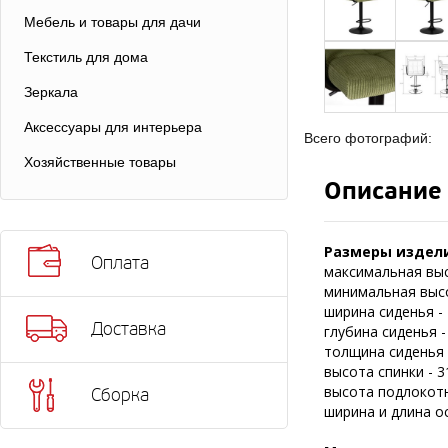
Мебель и товары для дачи
Текстиль для дома
Зеркала
Аксессуары для интерьера
Всего фотографий:
Хозяйственные товары
Описание
Размеры издели
Оплата
максимальная выс
минимальная высо
ширина сиденья - 
Доставка
глубина сиденья -
толщина сиденья -
высота спинки - 3
высота подлокотн
Сборка
ширина и длина ос