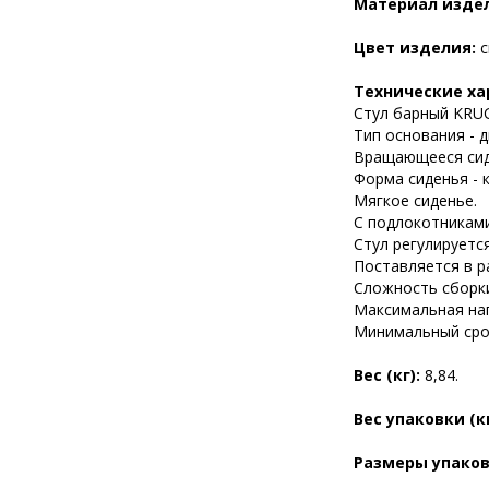
Материал изде
Цвет изделия:
с
Технические ха
Стул барный KRUG
Тип основания - д
Вращающееся сид
Форма сиденья - 
Мягкое сиденье.
С подлокотниками
Стул регулируетс
Поставляется в р
Сложность сборки
Максимальная нагр
Минимальный срок
Вес (кг):
8,84.
Вес упаковки (к
Размеры упаков