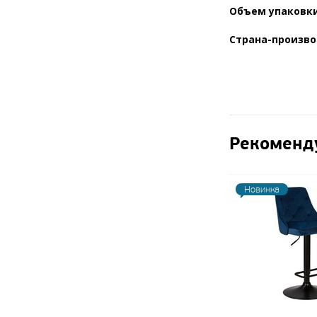
Объем упаковки
Страна-произв
Рекоменд
Новинка