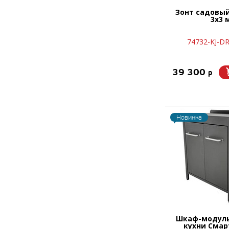
Зонт садовы
3х3 
74732-KJ-
39 300
p
Новинка
Шкаф-модуль
кухни Смар