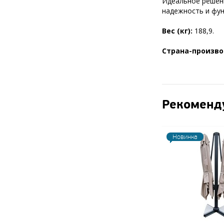
Идеальное решени
надежность и фун
Вес (кг):
188,9.
Страна-произв
Рекоменд
Новинка