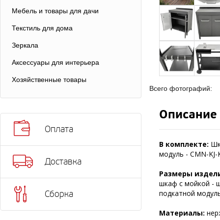
Мебель и товары для дачи
Текстиль для дома
Зеркала
Аксессуары для интерьера
Хозяйственные товары
Всего фотографий:
Описание
Оплата
В комплекте:
Шк
модуль - CMN-KJ-
Доставка
Размеры издели
шкаф с мойкой - ши
подкатной модуль 
Сборка
Материалы:
нер