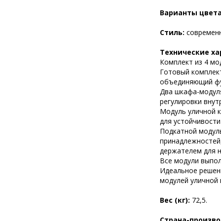
Варианты цвет
Стиль:
современ
Технические ха
Комплект из 4 мо
Готовый комплект
объединяющий фун
Два шкафа-модуля
регулировки внут
Модуль уличной к
для устойчивости
Подкатной модуль
принадлежностей,
держателем для 
Все модули выпол
Идеальное решени
модулей уличной 
Вес (кг):
72,5.
Страна-произв