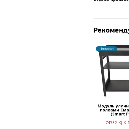
Рекоменд
Новинка
Модуль уличн
полками Сма
(Smart P
74732-KJ-K