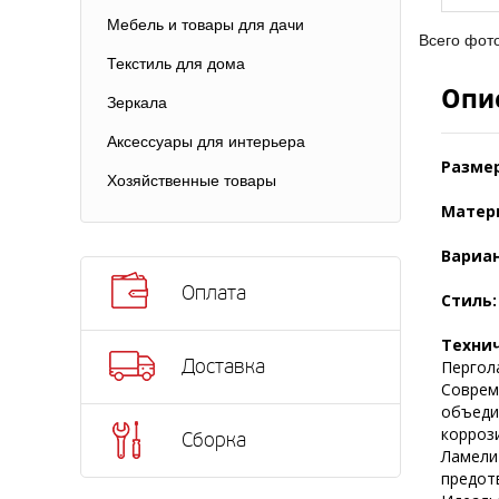
Мебель и товары для дачи
Всего фот
Текстиль для дома
Опи
Зеркала
Аксессуары для интерьера
Размер
Хозяйственные товары
Матер
Вариа
Оплата
Стиль
Техни
Доставка
Пергол
Совреме
объеди
коррози
Сборка
Ламели
предот