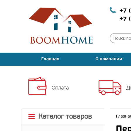
+7 
+7 
Главная
О компании
Оплата
Д
Каталог товаров
Главна
Пе