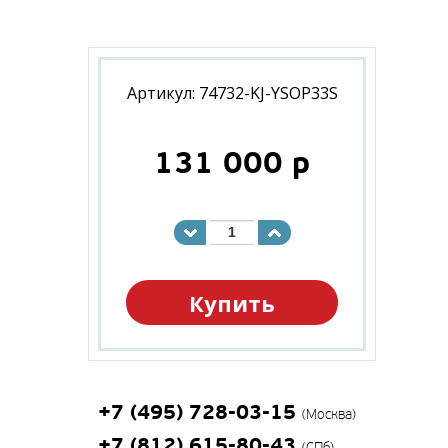
Артикул: 74732-KJ-YSOP33S
131 000
p
Купить
+7 (495) 728-03-15
(Москва)
+7 (812) 615-80-43
(СПб)