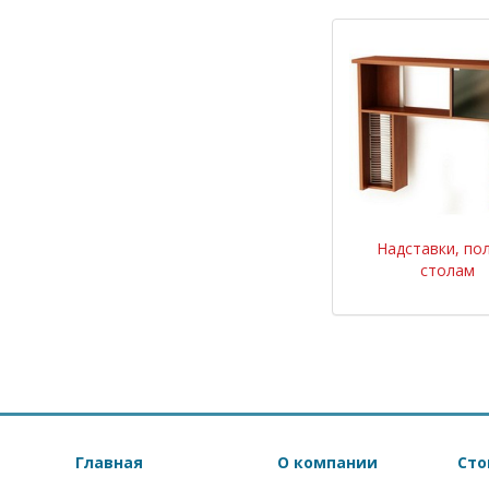
Надставки, пол
столам
Главная
О компании
Сто