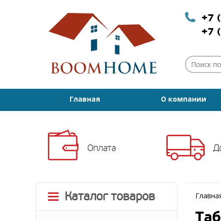
+7 
+7 
Главная
О компании
Оплата
Д
Каталог товаров
Главна
Таб