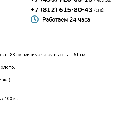
(Москва)
+7 (812) 615-80-43
(СПб)
Работаем 24 часа
та - 83 см, минимальная высота - 61 см.
золото.
ивка).
 100 кг.