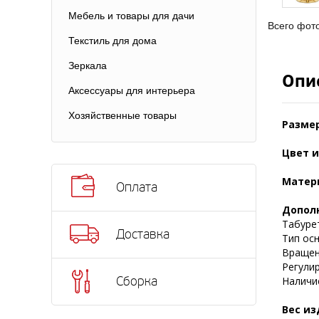
Мебель и товары для дачи
Всего фот
Текстиль для дома
Зеркала
Опи
Аксессуары для интерьера
Хозяйственные товары
Разме
Цвет и
Матер
Оплата
Допол
Табуре
Доставка
Тип осн
Вращени
Регулир
Сборка
Наличие
Вес из