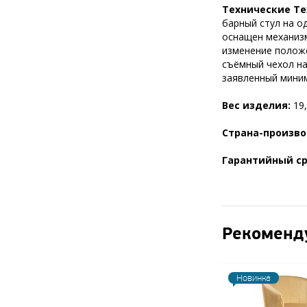
Технические Те
барный стул на о
оснащен механизм
изменение полож
съёмный чехол на
заявленный миним
Вес изделия:
19,
Страна-произво
Гарантийный ср
Рекоменд
Новинка