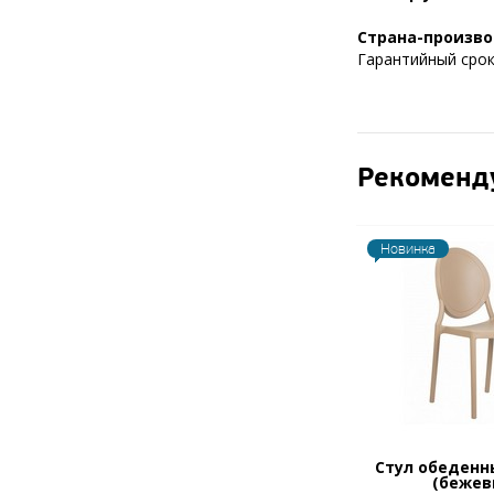
Страна-произво
Гарантийный срок 
Рекоменд
Новинка
Стул обеденн
(бежев