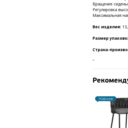
Вращение сиденья
Регулировка высот
Максимальная нагр
Вес изделия:
13,
Размер упаковк
Страна-произво
"
Рекоменд
Новинка