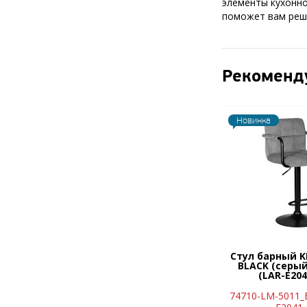
элементы кухонно
поможет вам реши
Рекоменд
Новинка
Стул барный 
BLACK (серы
(LAR-E204
74710-LM-5011_