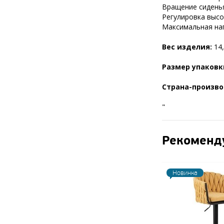
Вращение сиденья
Регулировка высот
Максимальная нагр
Вес изделия:
14,
Размер упаковк
Страна-произво
"
Рекоменд
Новинка