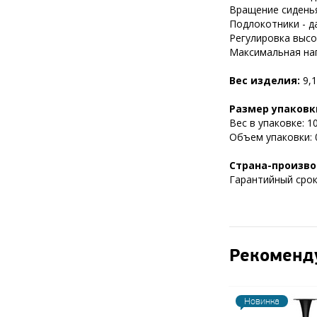
Вращение сиденья
Подлокотники - да
Регулировка высот
Максимальная нагр
Вес изделия:
9,1
Размер упаковк
Вес в упаковке: 10
Объем упаковки: 0
Страна-произво
Гарантийный срок 
Рекоменд
Новинка