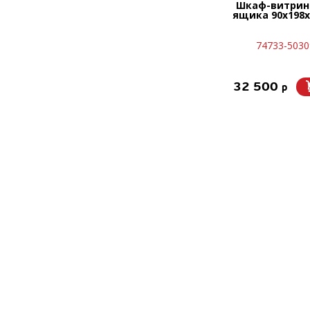
Шкаф-витрин
ящика 90х198х
74733-5030
32 500
p