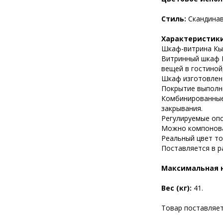
Стиль:
Скандинав
Характеристики
Шкаф-витрина Кым
Витринный шкаф К
вещей в гостиной
Шкаф изготовлен 
Покрытие выполне
Комбинированные 
закрывания.
Регулируемые оп
Можно компонова
Реальный цвет то
Поставляется в р
Максимальная н
Вес (кг):
41.
Товар поставляетс