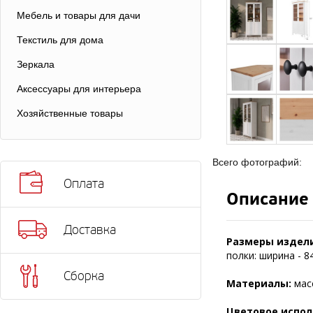
Мебель и товары для дачи
Текстиль для дома
Зеркала
Аксессуары для интерьера
Хозяйственные товары
Всего фотографий:
Оплата
Описание
Доставка
Размеры издели
полки: ширина - 84
Сборка
Материалы:
мас
Цветовое испол