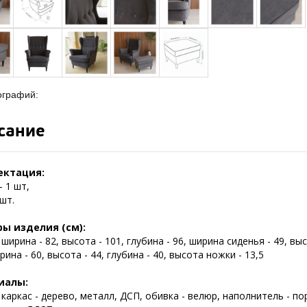
ографий:
сание
ектация:
- 1 шт,
 шт.
ы изделия (см):
 ширина - 82, высота - 101, глубина - 96, ширина сиденья - 49, выс
рина - 60, высота - 44, глубина - 40, высота ножки - 13,5
иалы:
 каркас - дерево, металл, ДСП, обивка - велюр, наполнитель - по