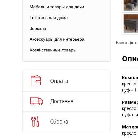
Мебель и товары для дачи
Текстиль для дома
Зеркала
Аксессуары для интерьера
Всего фот
Хозяйственные товары
Опи
Компл
Оплата
кресло 
пуф - 1
Доставка
Размер
кресло:
пуф: ши
Сборка
Матер
кресло: