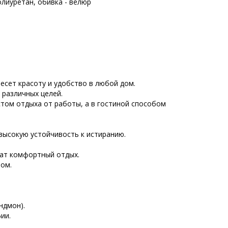
олиуретан, обивка - велюр
есет красоту и удобство в любой дом.
 различных целей.
стом отдыха от работы, а в гостиной способом
 высокую устойчивость к истиранию.
чат комфортный отдых.
ом.
ндмон).
ии.