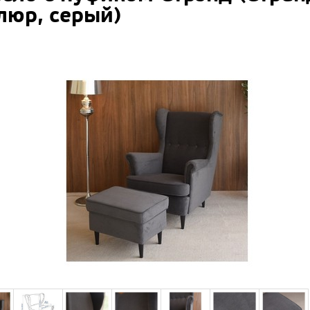
люр, серый)