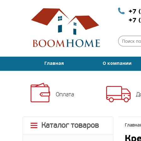
+7 
+7 
Главная
О компании
Оплата
Д
Каталог товаров
Главна
Кре