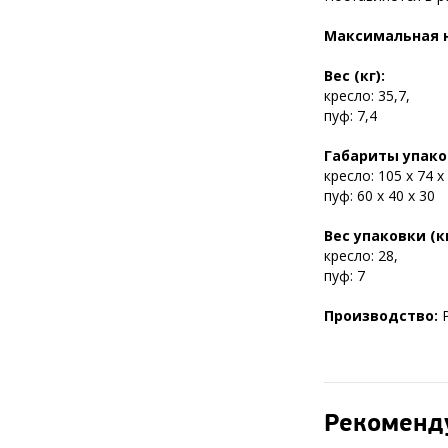
Максимальная н
Вес (кг):
кресло: 35,7,
пуф: 7,4
Габариты упаков
кресло: 105 х 74 х
пуф: 60 х 40 х 30
Вес упаковки (кг
кресло: 28,
пуф: 7
Производство:
Рекоменд