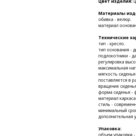
Цвет изделия:
ц
Материалы изд
обивка - велюр.
материал основан
Технические ха
тип - кресло.
тип основания - д
подлокотники - да
регулировка высот
максимальная нагр
мягкость сиденья 
поставляется в р
вращение сиденья
форма сиденья - 
материал каркаса
стиль - современ
минимальный срок
дополнительная у
Упаковка:
объем упаковки - 