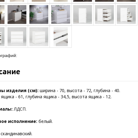
ографий:
сание
ы изделия (см):
ширина - 70, высота - 72, глубина - 40.
ящика - 61, глубина ящика - 34,5, высота ящика - 12.
иалы:
ЛДСП.
вое исполнение:
белый.
:
скандинавский.