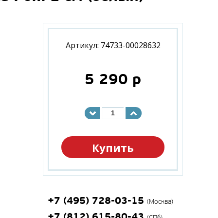
Артикул: 74733-00028632
5 290
p
Купить
+7 (495) 728-03-15
(Москва)
+7 (812) 615-80-43
(СПб)