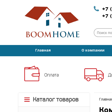
+7 
+7 
Главная
О компании
Оплата
Д
Каталог товаров
Главна
Ком