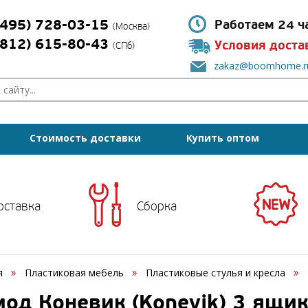
(495) 728-03-15
Работаем 24 ч
(Москва)
(812) 615-80-43
Условия доста
(СПб)
zakaz@boomhome.r
Стоимость доставки
Купить оптом
оставка
Сборка
я
Пластиковая мебель
Пластиковые стулья и кресла
од Коневик (Konevik) 3 ящик