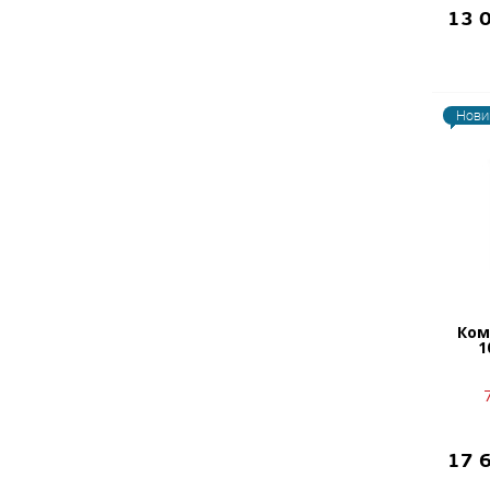
13 
Нови
Ком
1
17 