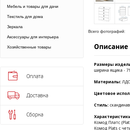
Мебель и товары для дачи
Текстиль для дома
Зеркала
Всего фотографий:
Аксессуары для интерьера
Описание
Хозяйственные товары
Размеры издели
ширина ящика - 71
Оплата
Материалы:
ЛДС
Цветовое испол
Доставка
Стиль:
скандинав
Сборка
Характеристики
Комод Платс (Plat
Комод Plats с че