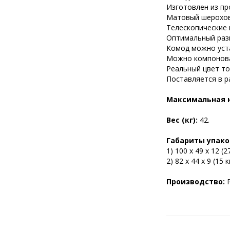
Изготовлен из пр
Матовый шерохов
Телескопические
Оптимальный разм
Комод можно уста
Можно компоноват
Реальный цвет то
Поставляется в р
Максимальная н
Вес (кг):
42.
Габариты упаков
1) 100 х 49 х 12 (27
2) 82 х 44 х 9 (15 к
Производство: