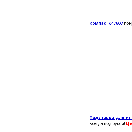
Компас IK47607
понр
Подставка для кни
всегда под рукой!
Це