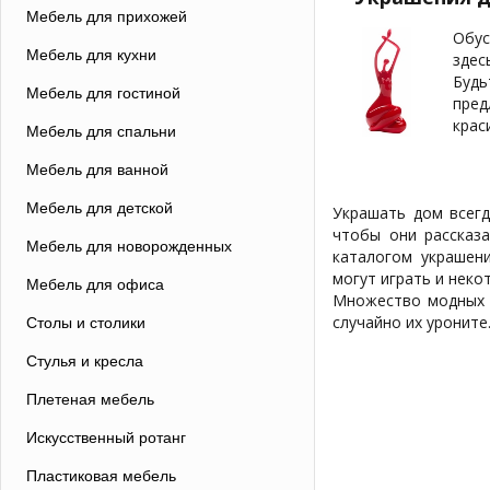
Мебель для прихожей
Обус
Мебель для кухни
здес
Будь
Мебель для гостиной
пред
крас
Мебель для спальни
Мебель для ванной
Мебель для детской
Украшать дом всегд
чтобы они рассказ
Мебель для новорожденных
каталогом украшен
могут играть и неко
Мебель для офиса
Множество модных ф
случайно их уроните
Столы и столики
Стулья и кресла
Плетеная мебель
Искусственный ротанг
Пластиковая мебель