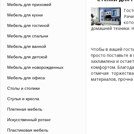
Мебель для прихожей
Гост
Мебель для кухни
Рачи
кото
Мебель для гостиной
домашней техники. 
Мебель для спальни
Мебель для ванной
Чтобы в вашей гости
просто поставьте в 
Мебель для детской
захламлена и остает
комфортом. Благода
Мебель для новорожденных
отмечая торжества
Мебель для офиса
материалов, прочна 
Столы и столики
Стулья и кресла
Плетеная мебель
Искусственный ротанг
Пластиковая мебель