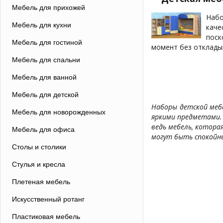
Мебель для прихожей
Набо
Мебель для кухни
каче
поск
Мебель для гостиной
момент без откладыв
Мебель для спальни
Мебель для ванной
Мебель для детской
Наборы детской меб
Мебель для новорожденных
яркими предметами.
ведь мебель, котора
Мебель для офиса
могут быть спокойны
Столы и столики
Стулья и кресла
Плетеная мебель
Искусственный ротанг
Пластиковая мебель