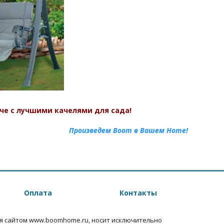
е с лучшими качелями для сада!
Произведем Boom в Вашем Home!
Оплата
Контакты
я сайтом www.boomhome.ru, носит исключительно