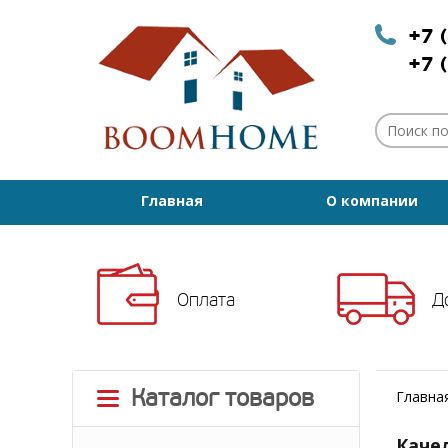
+7 
+7 
Главная
О компании
Оплата
Д
Каталог товаров
Главна
Каче