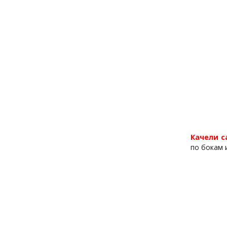
Качели с
по бокам 