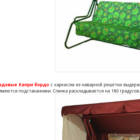
адовые Капри бордо
с каркасом из наварной решетки выдержи
имеются подстаканники. Спинка раскладывается на 180 градусов.