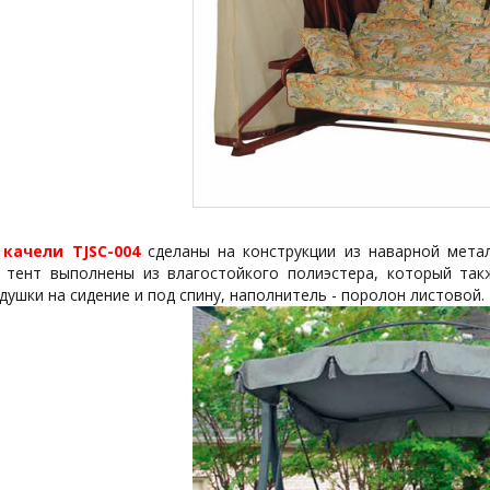
качели TJSC-004
сделаны на конструкции из наварной метал
 тент выполнены из влагостойкого полиэстера, который так
душки на сидение и под спину, наполнитель - поролон листовой.