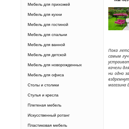
Мебель для прихожей
Мебель для кухни
Мебель для гостиной
Мебель для спальни
Мебель для ванной
Пока лето
Мебель для детской
самым луч
устраиват
Мебель для новорожденных
качели дл
ни одно з
Мебель для офиса
вздремнут
магазина 
Столы и столики
Стулья и кресла
Плетеная мебель
Искусственный ротанг
Пластиковая мебель