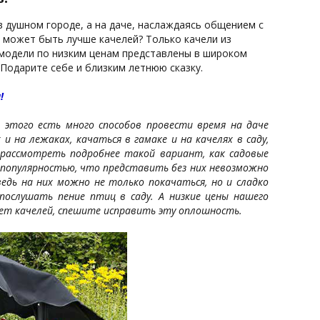
в душном городе, а на даче, наслаждаясь общением с
 может быть лучше качелей? Только качели из
 модели по низким ценам представлены в широком
Подарите себе и близким летнюю сказку.
!
 этого есть много способов провести время на даче
и на лежаках, качаться в гамаке и на качелях в саду,
 рассмотреть подробнее такой вариант, как садовые
 популярностью, что представить без них невозможно
ведь на них можно не только покачаться, но и сладко
послушать пение птиц в саду. А низкие цены нашего
 нет качелей, спешите исправить эту оплошность.