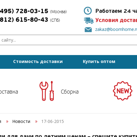
(495) 728-03-15
Работаем 24 ч
(Москва)
(812) 615-80-43
Условия доста
(СПб)
zakaz@boomhome.r
Стоимость доставки
Купить оптом
оставка
Сборка
я
Новости
17-06-2015
ли для дачи по летним ценам – спешите купит