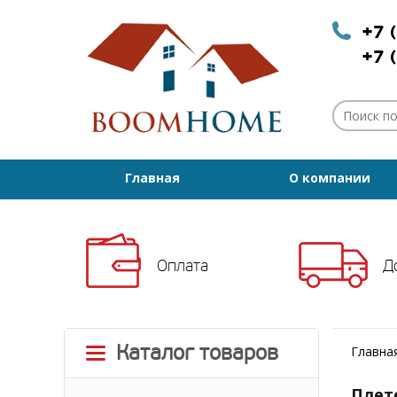
+7 
+7 
Главная
О компании
Оплата
Д
Каталог товаров
Главна
Плет