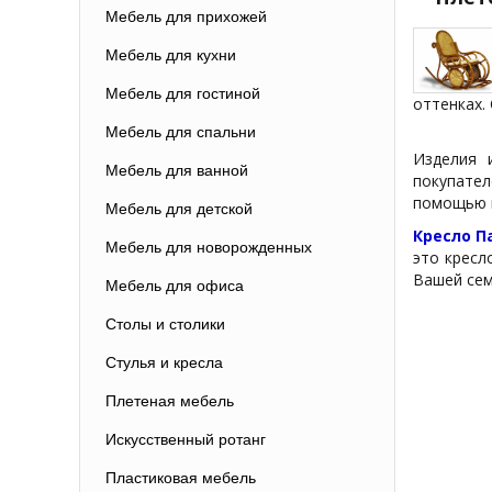
Мебель для прихожей
Мебель для кухни
Мебель для гостиной
оттенках.
Мебель для спальни
Изделия 
Мебель для ванной
покупател
помощью м
Мебель для детской
Кресло П
Мебель для новорожденных
это кресл
Вашей семь
Мебель для офиса
Столы и столики
Стулья и кресла
Плетеная мебель
Искусственный ротанг
Пластиковая мебель