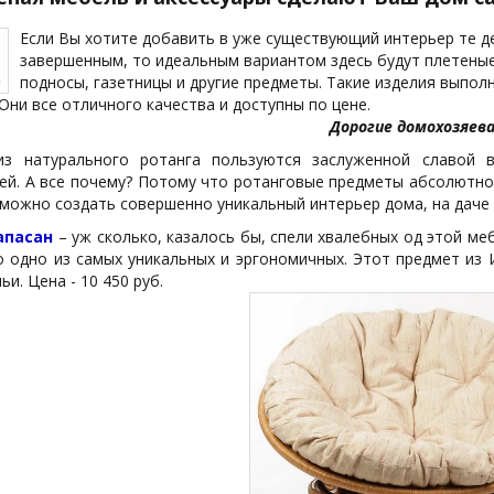
Если Вы хотите добавить в уже существующий интерьер те д
завершенным, то идеальным вариантом здесь будут плетеные 
подносы, газетницы и другие предметы. Такие изделия выпол
 Они все отличного качества и доступны по цене.
Дорогие домохозяева
из натурального ротанга пользуются заслуженной славой 
ей. А все почему? Потому что ротанговые предметы абсолютно 
ожно создать совершенно уникальный интерьер дома, на даче 
апасан
– уж сколько, казалось бы, спели хвалебных од этой меб
о одно из самых уникальных и эргономичных. Этот предмет из
и. Цена - 10 450 руб.