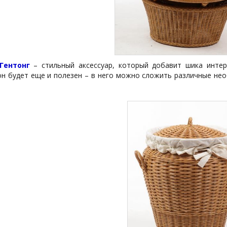
 Гентонг
– стильный аксессуар, который добавит шика инте
он будет еще и полезен – в него можно сложить различные не