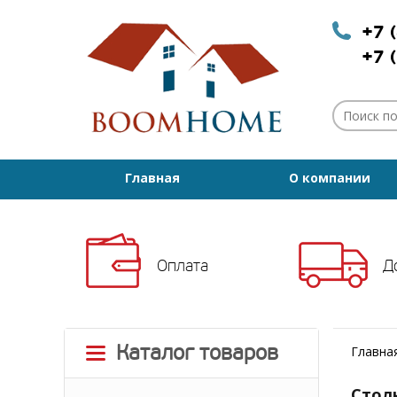
+7 
+7 
Главная
О компании
Оплата
Д
Каталог товаров
Главна
Стол