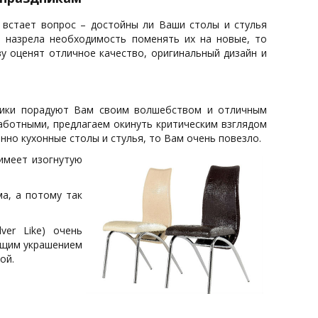
 встает вопрос – достойны ли Ваши столы и стулья
 назрела необходимость поменять их на новые, то
у оценят отличное качество, оригинальный дизайн и
ники порадуют Вам своим волшебством и отличным
аботными, предлагаем окинуть критическим взглядом
нно кухонные столы и стулья, то Вам очень повезло.
 имеет изогнутую
а, а потому так
lver Like) очень
оящим украшением
ой.