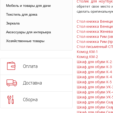
Столик для ноутбук
Мебель и товары для дачи
обретет свое место 
сделать оригинальную
Текстиль для дома
Стол-книжка Венеция
Зеркала
Стол-книжка Венеци
Стол-книжка Женева
Аксессуары для интерьера
Стол-книжка Рим (ов
Хозяйственные товары
Стол-книжка Рим (п
Стол письменный СП
Комод КМ-1
Комод КМ-2
Шкаф для обуви К-2
Оплата
Шкаф для обуви К-3
Шкаф для обуви К-4
Шкаф для обуви К-4 
Шкаф для обуви К-5
Доставка
Шкаф для обуви УК-
Шкаф для обуви УК-
Шкаф для обуви УК-
Сборка
Шкаф для обуви Ска
Шкаф для обуви Ска
Шкаф для обуви Ска