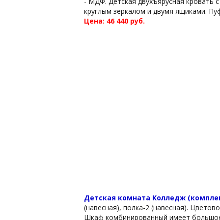
- МДФ. Детская двухъярусная кровать 
круглым зеркалом и двумя ящиками. Пуф
Цена: 46 440 руб.
Детская комната Колледж (компле
(навесная), полка-2 (навесная). Цвето
Шкаф комбинированный имеет большое 