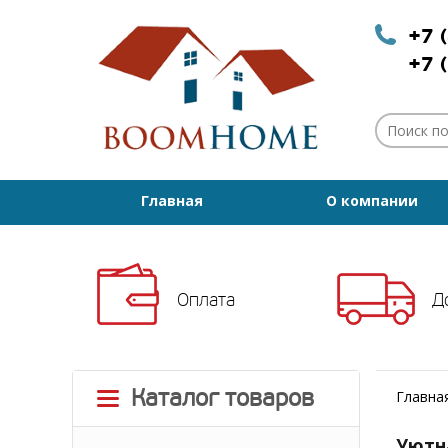
+7 
+7 
Главная
О компании
Оплата
Д
Каталог товаров
Главна
Уютн