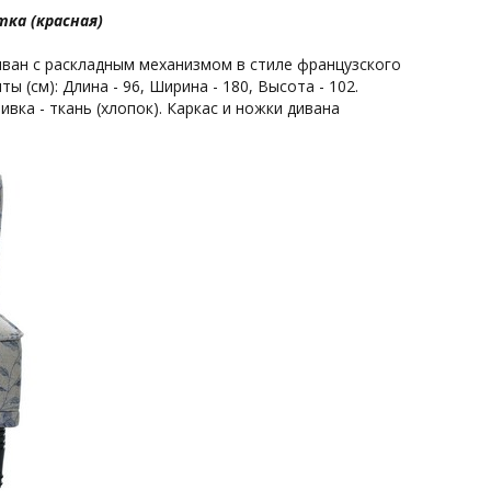
тка (красная)
иван с раскладным механизмом в стиле французского
 (см): Длина - 96, Ширина - 180, Высота - 102.
ивка - ткань (хлопок). Каркас и ножки дивана