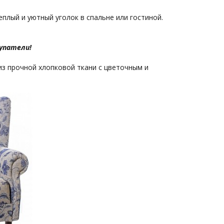
еплый и уютный уголок в спальне или гостиной.
упатели!
из прочной хлопковой ткани с цветочным и