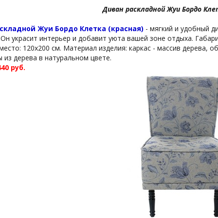
Диван раскладной Жуи Бордо Кле
складной Жуи Бордо Клетка (красная)
- мягкий и удобный д
Он украсит интерьер и добавит уюта вашей зоне отдыха. Габариты
есто: 120х200 см. Материал изделия: каркас - массив дерева, об
 из дерева в натуральном цвете.
440 руб.