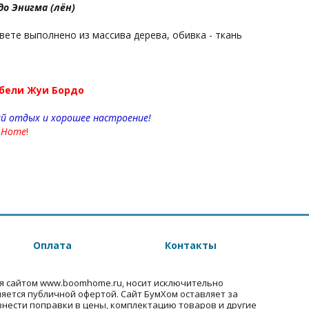
до Энигма (лён)
вете выполнено из массива дерева, обивка - ткань
бели Жуи Бордо
й отдых и хорошее настроение!
 Home
!
Оплата
Контакты
я сайтом www.boomhome.ru, носит исключительно
ляется публичной офертой. Сайт БумХом оставляет за
внести поправки в цены, комплектацию товаров и другие