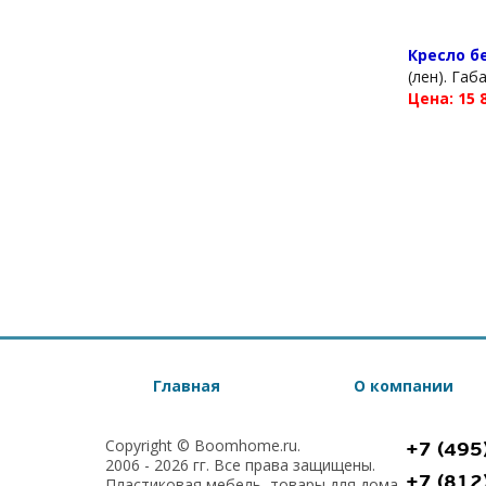
Кресло б
(лен). Габ
Цена: 15 
Главная
О компании
Copyright © Boomhome.ru.
+7 (495
2006 - 2026 гг. Все права защищены.
+7 (812
Пластиковая мебель, товары для дома