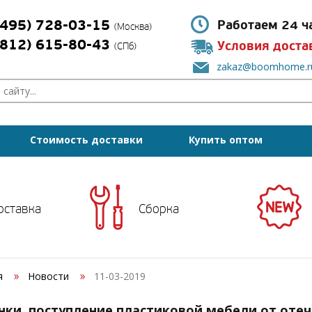
(495) 728-03-15
Работаем 24 ч
(Москва)
(812) 615-80-43
Условия доста
(СПб)
zakaz@boomhome.r
Стоимость доставки
Купить оптом
оставка
Сборка
я
Новости
11-03-2019
нки, поступление пластиковой мебели от оте