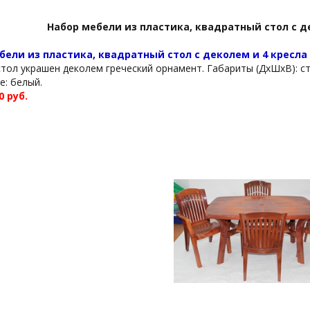
Набор мебели из пластика, квадратный стол с д
бели из пластика, квадратный стол с деколем и 4 кресла
стол украшен деколем греческий орнамент. Габариты (ДхШхВ): сто
е: белый.
0 руб.