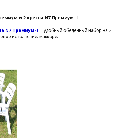
ремиум и 2 кресла N7 Премиум-1
ла N7 Премиум-1
– удобный обеденный набор на 2
товое исполнение: маккоре.