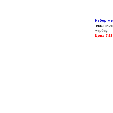
Набор ме
пластиков
мербау.
Цена 7 53