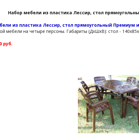
Набор мебели из пластика Лессир, стол прямоугольны
бели из пластика Лессир, стол прямоугольный Премиум и
ой мебели на четыре персоны. Габариты (ДхШхВ): стол - 140x85x7
0 руб.