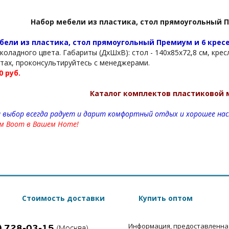
Набор мебели из пластика, стол прямоугольный П
бели из пластика, стол прямоугольный Премиум и 6 крес
коладного цвета. Габариты (ДхШхВ): стол - 140x85x72,8 см, крес
етах, проконсультируйтесь с менеджерами.
0 руб.
Каталог комплектов пластиковой 
 выбор всегда радует и дарит комфортный отдых и хорошее нас
м Boom в Вашем Home!
Стоимость доставки
Купить оптом
Информация, предоставленна
) 728-03-15
(Москва)