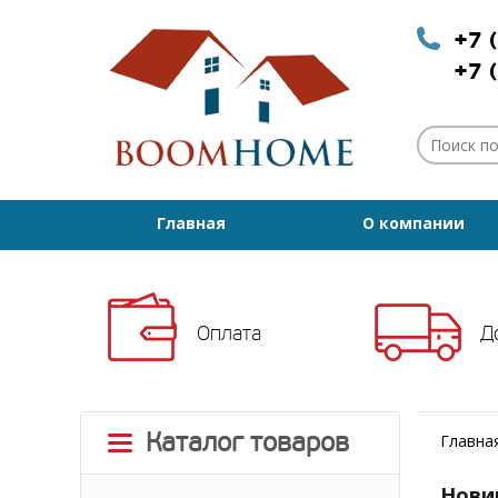
+7 
+7 
Главная
О компании
Оплата
Д
Каталог товаров
Главна
Нови