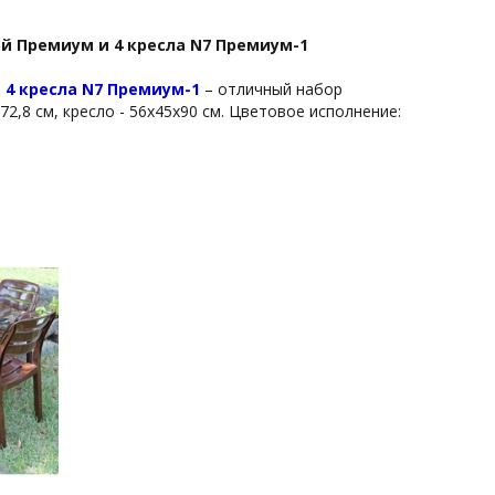
й Премиум и 4 кресла N7 Премиум-1
 4 кресла N7 Премиум-1
– отличный набор
2,8 см, кресло - 56х45х90 см. Цветовое исполнение: