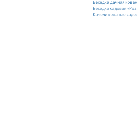
Беседка дачная кован
Беседка садовая «Роз
Качели кованые садо