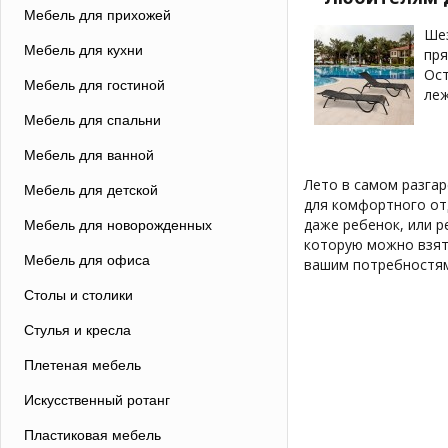
Мебель для прихожей
Шез
Мебель для кухни
пря
Ост
Мебель для гостиной
леж
Мебель для спальни
Мебель для ванной
Лето в самом разгар
Мебель для детской
для комфортного отд
даже ребенок, или р
Мебель для новорожденных
которую можно взят
Мебель для офиса
вашим потребностям
Столы и столики
Стулья и кресла
Плетеная мебель
Искусственный ротанг
Пластиковая мебель