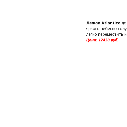
Лежак Atlantico
до
яркого небесно-голу
легко переместить 
Цена: 12430 pуб.