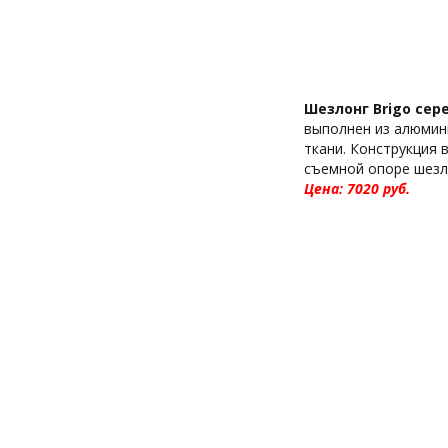
Шезлонг Brigo сер
выполнен из алюмин
ткани. Конструкция
съемной опоре шезл
Цена: 7020 pуб.