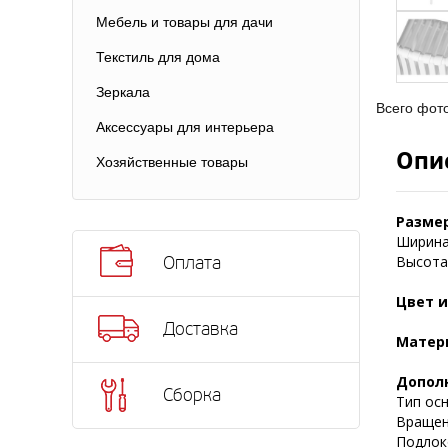
Мебель и товары для дачи
Текстиль для дома
Зеркала
Всего фот
Аксессуары для интерьера
Опи
Хозяйственные товары
Разме
Ширина 
Высота 
Оплата
Цвет и
Доставка
Матер
Допол
Сборка
Тип осн
Вращени
Подлоко