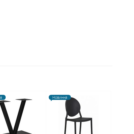
а
Новинка