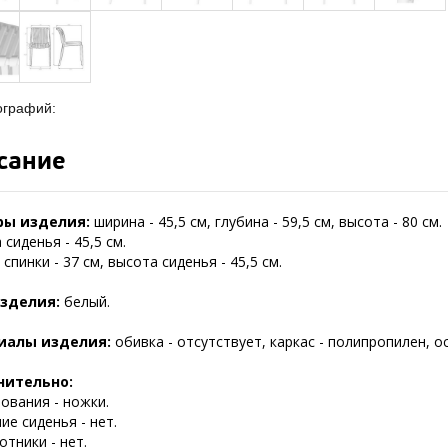
ографий:
сание
ры изделия:
ширина - 45,5 см, глубина - 59,5 см, высота - 80 см.
сиденья - 45,5 см.
спинки - 37 см, высота сиденья - 45,5 см.
зделия:
белый.
иалы изделия:
обивка - отсутствует, каркас - полипропилен, ос
нительно:
ования - ножки.
е сиденья - нет.
тники - нет.