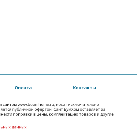
Оплата
Контакты
я сайтом www.boomhome.ru, носит исключительно
ляется публичной офертой. Сайт БумХом оставляет за
внести поправки в цены, комплектацию товаров и другие
льных данных