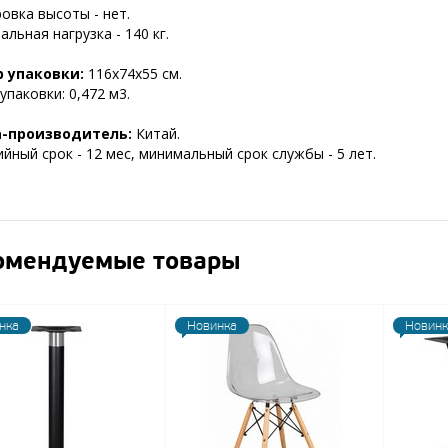
овка высоты - нет.
льная нагрузка - 140 кг.
 упаковки:
116х74х55 см.
паковки: 0,472 м3.
а-производитель:
Китай.
йный срок - 12 мес, минимальный срок службы - 5 лет.
омендуемые товары
нка
Новинка
Новинк