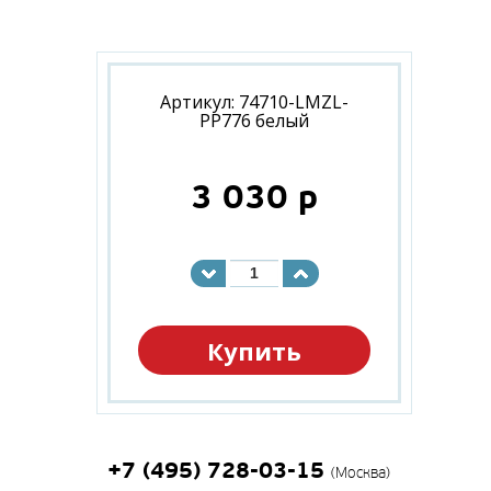
Артикул: 74710-LMZL-
PP776 белый
3 030
p
Купить
+7 (495) 728-03-15
(Москва)