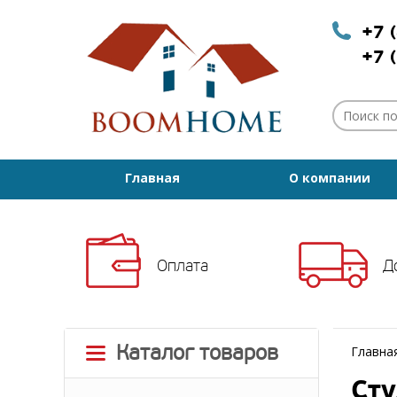
+7 
+7 
Главная
О компании
Оплата
Д
Каталог товаров
Главна
Сту