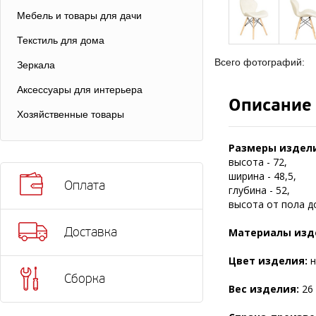
Мебель и товары для дачи
Текстиль для дома
Всего фотографий:
Зеркала
Аксессуары для интерьера
Описание
Хозяйственные товары
Размеры издели
высота - 72,
ширина - 48,5,
Оплата
глубина - 52,
высота от пола до
Доставка
Материалы изд
Цвет изделия:
н
Сборка
Вес изделия:
26 