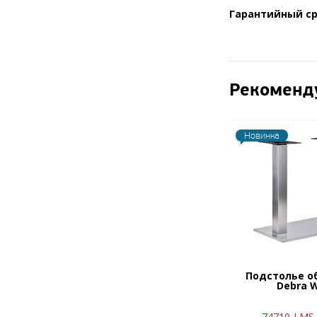
Гарантийный ср
Рекоменд
Новинка
Подстолье о
Debra 
74710-LMS-