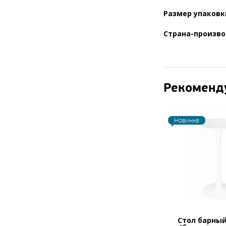
Размер упаковк
Страна-произво
Рекоменд
Новинка
Стол барный