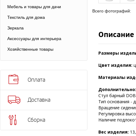
Мебель и товары для дачи
Всего фотографий:
Текстиль для дома
Зеркала
Описание
Аксессуары для интерьера
Хозяйственные товары
Размеры издел
Цвет изделия:
ц
Материалы изд
Оплата
Дополнительно
Стул барный DOBR
Доставка
Тип основания - д
Вращение сидения
Регулировка высот
Сборка
Наличие подлокот
Вес изделия:
13,