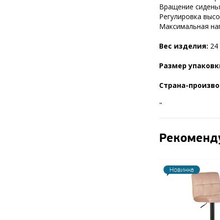
Вращение сиденья
Регулировка высот
Максимальная нагр
Вес изделия:
24 
Размер упаковк
Страна-произво
"
Рекоменд
Новинка