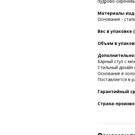
пудрово-сиреневы
Материалы изд
Основание - сталь
Вес в упаковке (
Объем в упаковк
Дополнительно
Барный стул с ме
Стильный дизайн 
Основание в золо
Поставляется в р
Гарантийный ср
Страна-произво