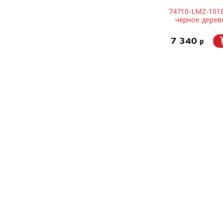
74710-LMZ-1018
черное дерев
7 340
p