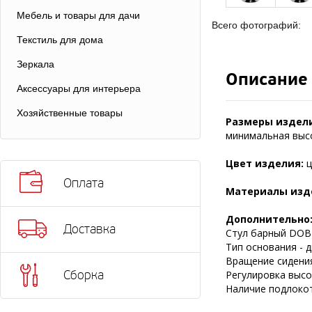
Мебель и товары для дачи
Всего фотографий:
Текстиль для дома
Зеркала
Описание
Аксессуары для интерьера
Хозяйственные товары
Размеры издел
минимальная высот
Цвет изделия:
ц
Оплата
Материалы изд
Дополнительно
Доставка
Стул барный DOBR
Тип основания - д
Вращение сидения
Сборка
Регулировка высот
Наличие подлокот