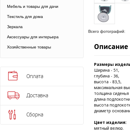
Мебель и товары для дачи
Текстиль для дома
Зеркала
Всего фотографий:
Аксессуары для интерьера
Описание
Хозяйственные товары
Размеры издели
Ширина - 51,
глубина - 36,
Оплата
высота - 83,5,
максимальная выс
толщина сиденья -
Доставка
длина подлокотни
высота подлокотн
диаметр основания
Сборка
Цвет изделия:
мятный велюр.