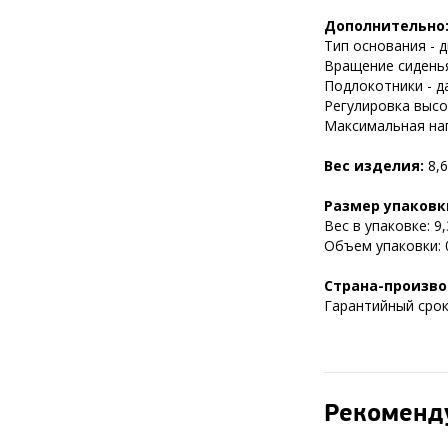
Дополнительно
Тип основания - д
Вращение сиденья
Подлокотники - да
Регулировка высот
Максимальная нагр
Вес изделия:
8,6
Размер упаковк
Вес в упаковке: 9,3
Объем упаковки: 0
Страна-произво
Гарантийный срок 
Рекоменд