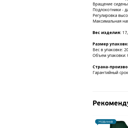
Вращение сиденья
Подлокотники - да
Регулировка высот
Максимальная нагр
Вес изделия:
17,
Размер упаковк
Вес в упаковке: 20
Объем упаковки: 0
Страна-произво
Гарантийный срок 
Рекоменд
Новинка