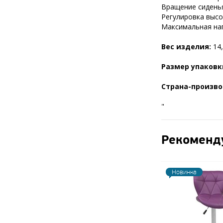
Вращение сиденья
Регулировка высот
Максимальная нагр
Вес изделия:
14,
Размер упаковк
Страна-произво
"
Рекоменд
Новинка