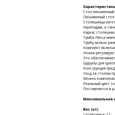
Характеристики
Стол письменный С
Письменный стол 
Столешница изгот
перепадам, а так
Каркас столешниц
Тумба Лекса имее
Тумбу можно разм
Комплект включае
Ножки регулируют
Это обеспечивает
Шурупы для крепл
Конструкция пред
Уход за столом п
Можно компоноват
Реальный цвет то
Поставляется в р
Максимальная н
Вес (кг):
столешница: 12,