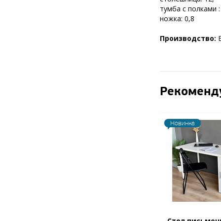
тумба с полками :
ножка: 0,8
Производство:
Рекоменд
Новинка
Стол письмен